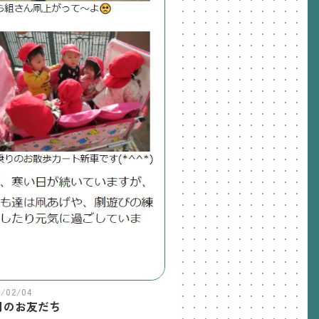
2/02/04
月のお友だち