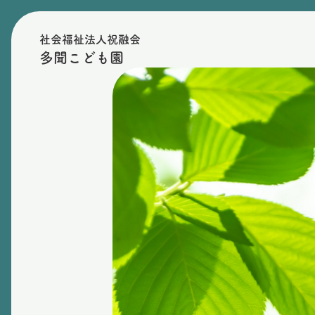
社会福祉法人祝融会
多聞こども園