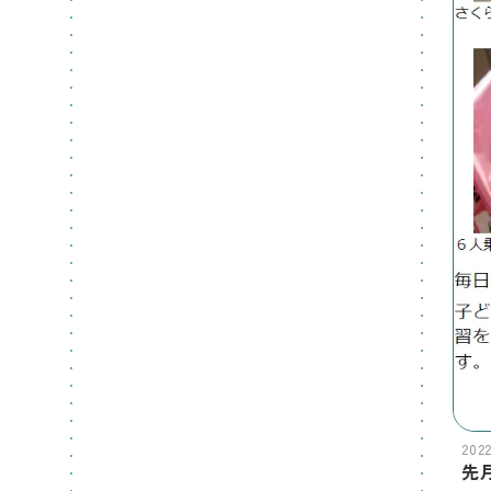
202
先