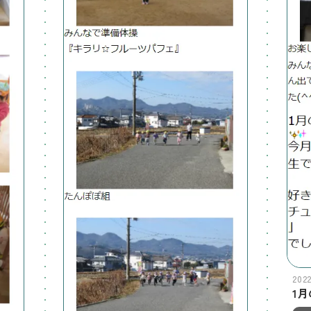
202
1