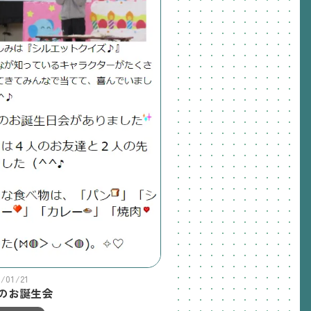
2/01/21
月のお誕生会