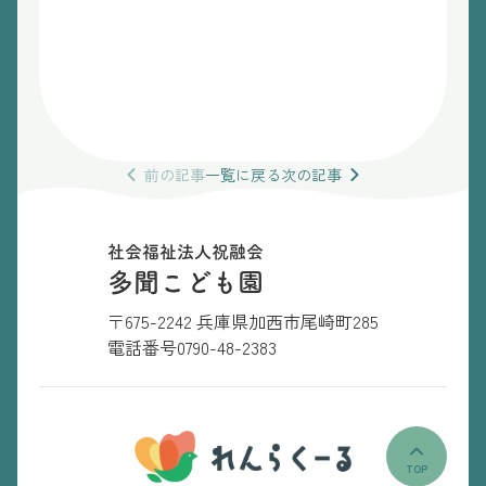
前の
記事
一覧
に戻る
次の
記事
社会福祉法人祝融会
多聞こども園
〒675-2242 兵庫県加西市尾崎町285
電話番号
0790-48-2383
TOP