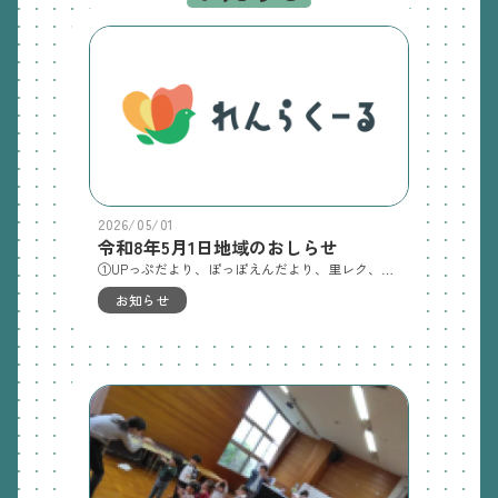
2026/05/01
令和8年5月1日地域のおしらせ
①UPっぷだより、ぽっぽえんだより、里レク、きらっとぴあ
お知らせ