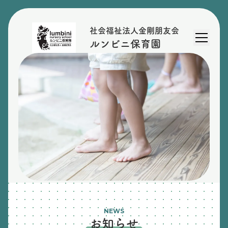
社会福祉法人金剛朋友会
ルンビニ保育園
NEWS
お知らせ