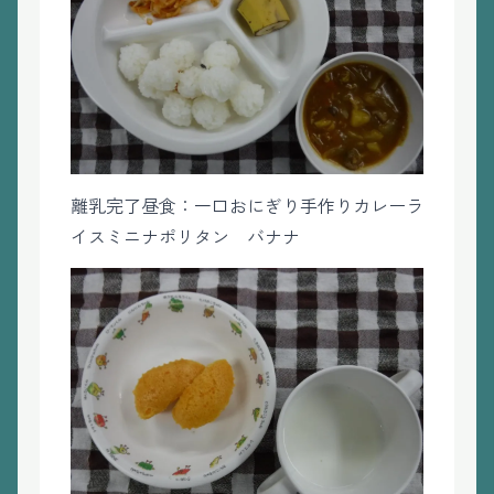
離乳完了昼食：一口おにぎり手作りカレーラ
イスミニナポリタン バナナ