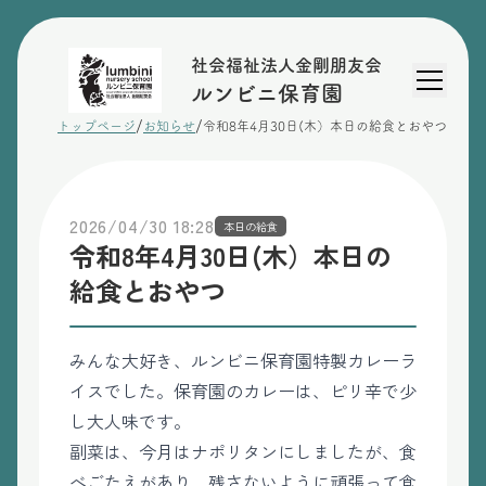
社会福祉法人金剛朋友会
ルンビニ保育園
/
/
トップページ
お知らせ
令和8年4月30日(木）本日の給食とおやつ
2026/04/30 18:28
本日の給食
令和8年4月30日(木）本日の
給食とおやつ
みんな大好き、ルンビニ保育園特製カレーラ
イスでした。保育園のカレーは、ピリ辛で少
し大人味です。
副菜は、今月はナポリタンにしましたが、食
べごたえがあり、残さないように頑張って食