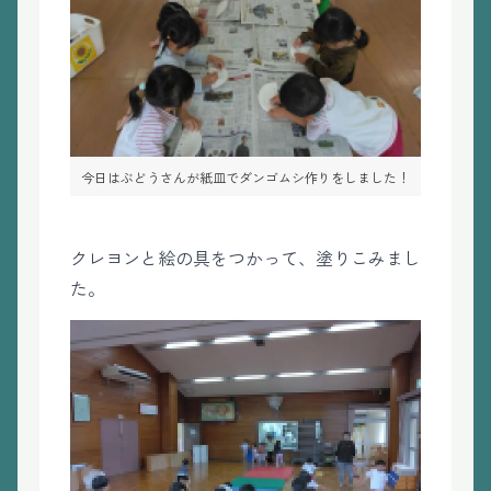
今日はぶどうさんが紙皿でダンゴムシ作りをしました！
クレヨンと絵の具をつかって、塗りこみまし
た。