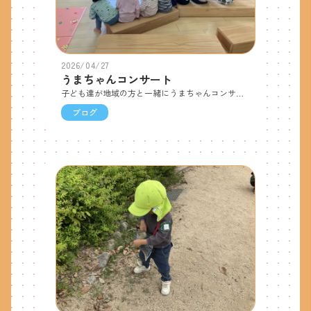
2026/04/27
うまちゃんコンサート
子ども達が地域の方と一緒にうまちゃんコンサートに参加しました。子ども達が「うまちゃーん 」と呼ぶと、コンサートがスタート！コンサートが始まると、「こちょこちょでんしゃ 」や「はずかしがりやのダンゴムシ 」など子ども達はうまちゃんの世界に入り、ノリノリで身体を動かし、笑いの絶えない時間になりました。
ブログ