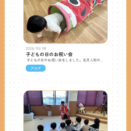
2026/05/08
子どもの日のお祝い会
子どもの日のお祝い会をしました。五月人形の兜や紙芝居を見て、「子どもの日はみんなが強く元気に育つように」とみんなの成長を祝う日であることを知りました。0.1.2歳児は大きなこいのぼりトンネルをくぐり、3.4.5歳児はこいのぼり玉入れをして、たくさん身体を動かして楽しみました。園庭に泳ぐこいのぼりを見て、「大きいね！」「泳いでいるみたい！」と子どもたち。これからも元気に過ごせますように。
ブログ