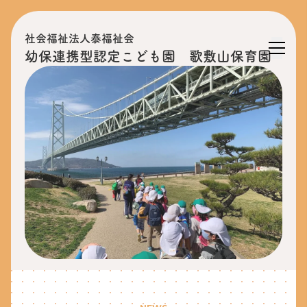
社会福祉法人泰福祉会
幼保連携型認定こども園 歌敷山保育園