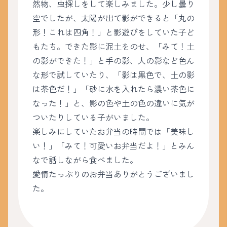
然物、虫探しをして楽しみました。少し曇り
空でしたが、太陽が出て影ができると「丸の
形！これは四角！」と影遊びをしていた子ど
もたち。できた影に泥土をのせ、「みて！土
の影ができた！」と手の影、人の影など色ん
な形で試していたり、「影は黒色で、土の影
は茶色だ！」「砂に水を入れたら濃い茶色に
なった！」と、影の色や土の色の違いに気が
ついたりしている子がいました。
楽しみにしていたお弁当の時間では「美味し
い！」「みて！可愛いお弁当だよ！」とみん
なで話しながら食べました。
愛情たっぷりのお弁当ありがとうございまし
た。