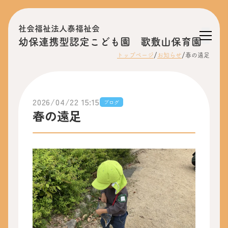
社会福祉法人泰福祉会
幼保連携型認定こども園 歌敷山保育園
/
/
トップページ
お知らせ
春の遠足
2026/04/22 15:15
ブログ
春の遠足