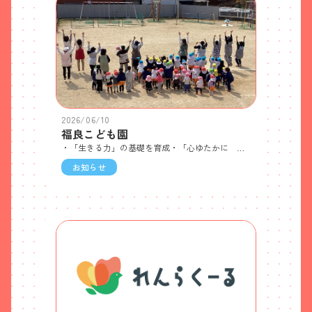
2026/06/10
福良こども園
・「生きる力」の基礎を育成・「心ゆたかに たくましく 思いやりのある子」
お知らせ