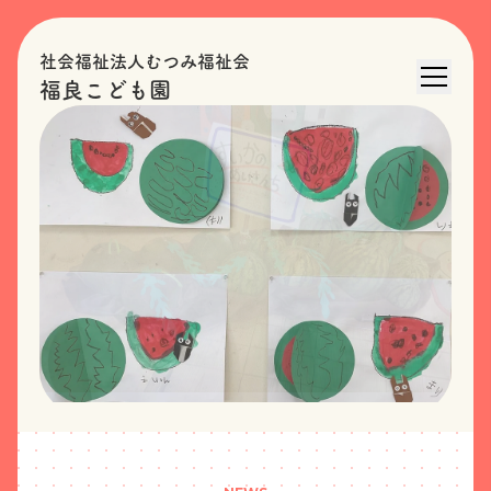
社会福祉法人むつみ福祉会
福良こども園