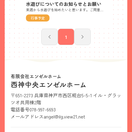
水遊びについてのお知らせとお願い
来週から水遊びを始めたいと思います。ご用意いただきたい物やお願い事項をまとめましたのでご協力をお願いいたします。
行事予定
1
有限会社エンゼルホーム
西神中央エンゼルホーム
〒651-2273 兵庫県神戸市西区糀台5-5-1 イル・グラッ
ツオ共用棟2階
電話番号
078-997-6693
メールアドレス
angel@ilg.view21.net