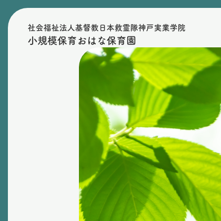
社会福祉法人基督教日本救霊隊神戸実業学院
小規模保育おはな保育園