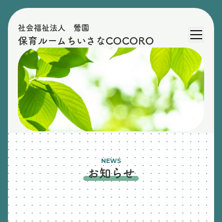
社会福祉法人 鶯園
保育ルームちいさなCOCORO
NEWS
お知らせ