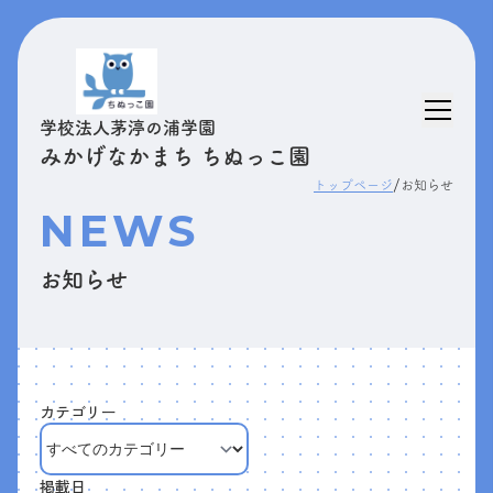
学校法人茅渟の浦学園
みかげなかまち ちぬっこ園
/
トップページ
お知らせ
NEWS
お知らせ
カテゴリー
掲載日