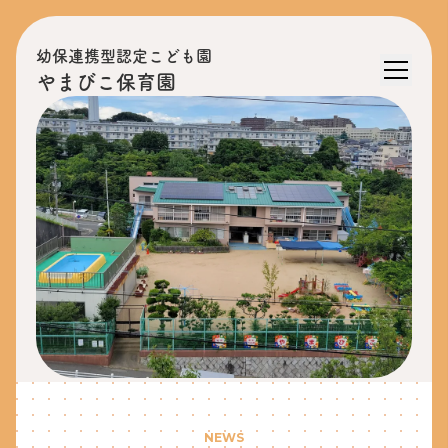
幼保連携型認定こども園
やまびこ保育園
NEWS