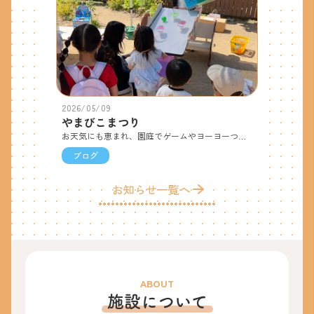
2026/05/09
やまびこまつり
お天気にも恵まれ、園庭でゲームやヨーヨーつり、室内でクラフトを親子や友達で楽しむ姿が見られました。スタンプラリーでは変装した先生達を見つけると「見つけた！」と駆け寄りスタンプを集めるのを楽しんでいました。卒園児や地域の方もたくさん来てくれ、とても盛り上がりました。 やまびこまつりに参加していただき ありがとうございました。
ブログ
お知らせ一覧へ
ABOUT
施設について