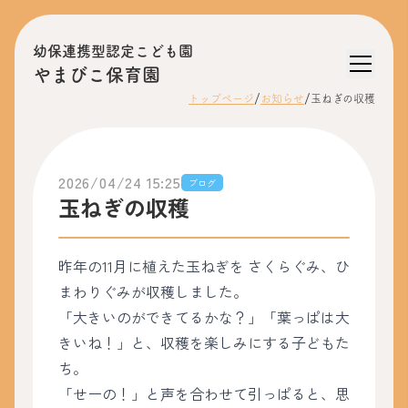
幼保連携型認定こども園
やまびこ保育園
/
/
トップページ
お知らせ
玉ねぎの収穫
2026/04/24 15:25
ブログ
玉ねぎの収穫
昨年の11月に植えた玉ねぎを さくらぐみ、ひ
まわりぐみが収穫しました。
「大きいのができてるかな？」「葉っぱは大
きいね！」と、収穫を楽しみにする子どもた
ち。
「せーの！」と声を合わせて引っぱると、思