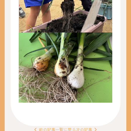
前の
記事
一覧
に戻る
次の
記事