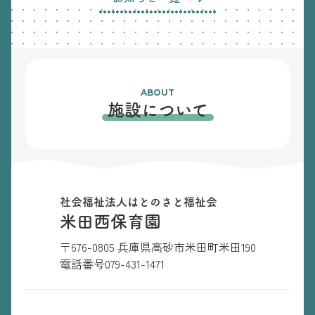
ABOUT
施設について
社会福祉法人はとのさと福祉会
米田西保育園
〒676-0805 兵庫県高砂市米田町米田190
電話番号
079-431-1471