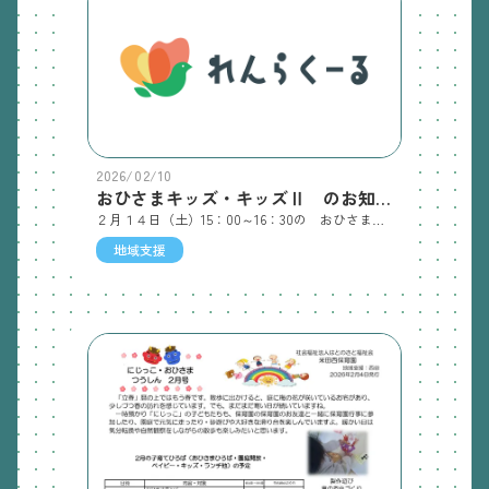
2026/02/10
おひさまキッズ・キッズⅡ のお知らせ
２月１４日（土）15：00～16：30の おひさまキッズ・キッズⅡは、高砂市内にてインフルエンザの感染症が流行しているため、今回は中止とさせていただきます。地域支援 担当：西谷・濵田
地域支援