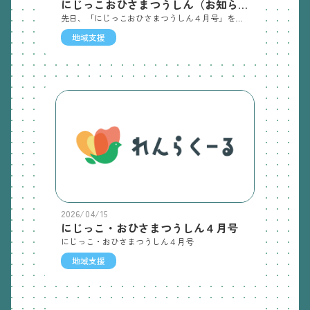
にじっこおひさまつうしん（お知らせ）
先日、「にじっこおひさまつうしん４月号」を掲載しておりましたが、園庭開放日の日程に追加があります。４月の園庭開放日 16日（木） １８日（土） 21日（火） 30日（木） 30日（木） 9：30～11：00 園庭開放 11：00～12：00 ランチ です。 （ランチメニュー：白飯、煮込みハンバーグ、フレンチサラダ、新じゃがのスープ） ＊予約の締め切りは28日（火）です。
地域支援
2026/04/15
にじっこ・おひさまつうしん４月号
にじっこ・おひさまつうしん４月号
地域支援