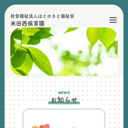
社会福祉法人はとのさと福祉会
米田西保育園
NEWS
お知らせ