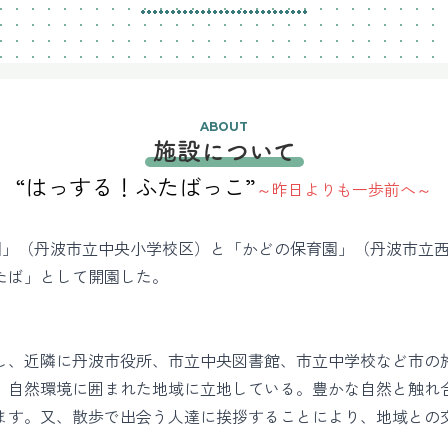
ABOUT
施設について
“はっする！ふたばっこ”
～昨日よりも一歩前へ～
育園」（丹波市立中央小学校区）と「かどの保育園」（丹波市立
たば」として開園した。
、近隣に丹波市役所、市立中央図書館、市立中学校など市の
、自然環境に囲まれた地域に立地している。豊かな自然と触れ
ます。又、散歩で出会う人達に挨拶することにより、地域との