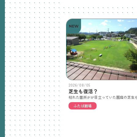
NEW
2026/08/05
芝生も復活？
ふたば劇場