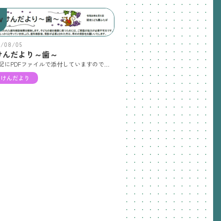
W
6/08/05
けんだより～歯～
※下記にPDFファイルで添付していますので、ダウンロードしてご覧ください。
ほけんだより