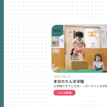
NEW
2026/08/07
本日のたんぽぽ組
ふたば劇場