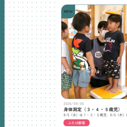
NEW
2026/08/06
身体測定（３・４・５歳児）
ふたば劇場