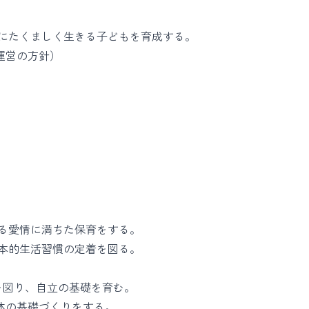
にたくましく生きる子どもを育成する。
営の方針）
愛情に満ちた保育をする。
本的生活習慣の定着を図る。
図り、自立の基礎を育む。
の基礎づくりをする。