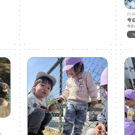
202
今
今日は避難訓練の後、多数決で決まったピエロ公園に行きました😊そして、これも多数決で決めた「だるまさんがころんだ」をして遊びました♪その後自由に遊びましたよ☺️