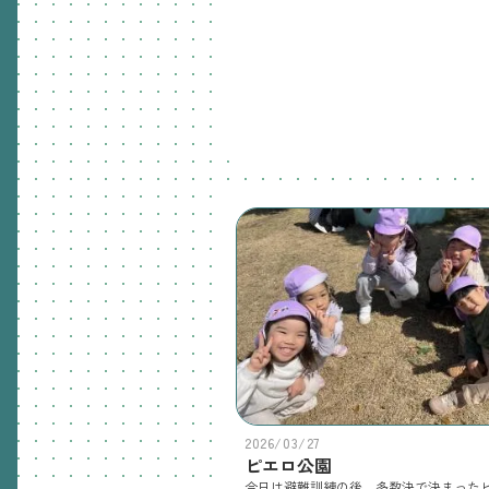
2026/03/27
ピエロ公園