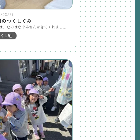
6/03/27
日のつくしぐみ
今日は、なのはなぐみさんがきてくれました。劇やダンスを見せてくれて楽しかったです。リズム遊びもしましたよ。
つくし組