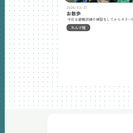
2026/03/27
お散歩
れんげ組