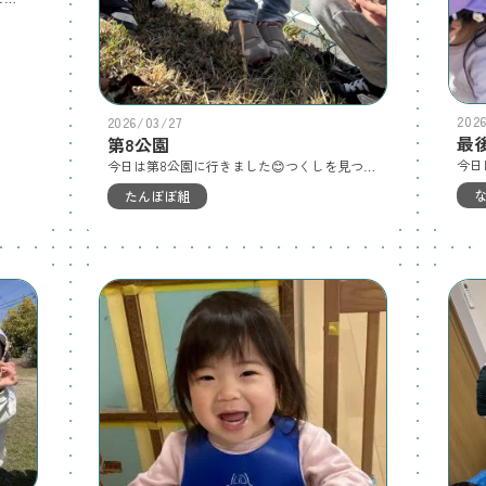
202
2026/03/27
最
第8公園
今日は第8公園に行きました😊つくしを見つけました(^^)
たんぽぽ組