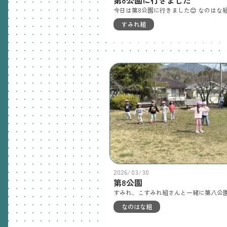
すみれ組
2026/03/30
第8公園
なのはな組