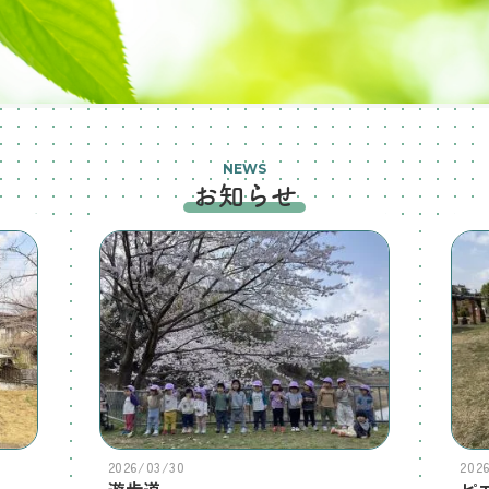
NEWS
お知らせ
2026/03/30
202
遊歩道
ピ