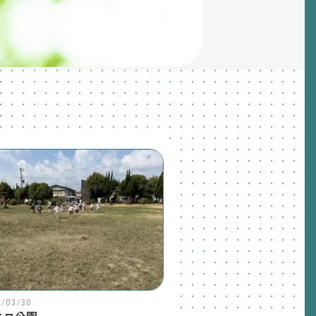
6/03/30
エロ公園