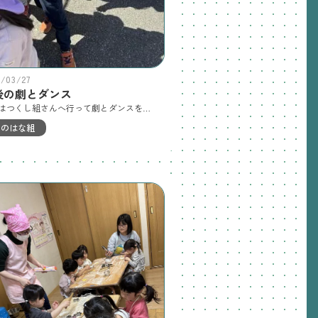
6/03/27
後の劇とダンス
今日はつくし組さんへ行って劇とダンスを見てもらいました。満足な笑顔で帰って来ました。
なのはな組