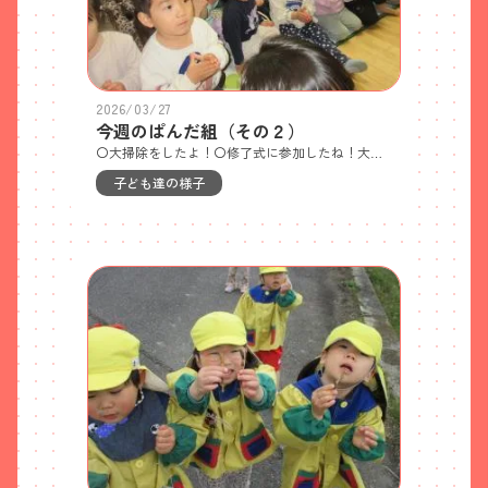
2026/03/27
今週のぱんだ組（その２）
〇大掃除をしたよ！〇修了式に参加したね！大きくなりました！！
子ども達の様子