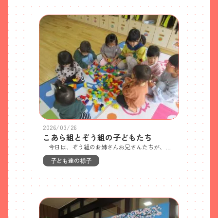
2026/03/26
こあら組とぞう組の子どもたち
今日は、ぞう組のお姉さんお兄さんたちが、遊びに来てくれました。 どきどきしたけれど、だんだんと慣れてきて、いっぱい遊んでもらいました。「何作る？」「ご飯をどうぞ・・・」「こうやって遊ぶんだよ・・・」「作って！作って！」「ねーねー、あそぼう」一緒に遊ぶと楽しいね・・・
子ども達の様子