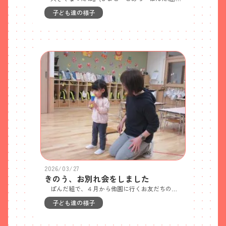
子ども達の様子
2026/03/27
きのう、お別れ会をしました
ぱんだ組で、４月から他園に行くお友だちのお別れ会をしました。 みんなから歌のプレゼントに元気をもらい、新しいこども園でも「がんばります！」とマイクを持って伝えることができました。「がんばります！」歌のプレゼントありがとう！
子ども達の様子