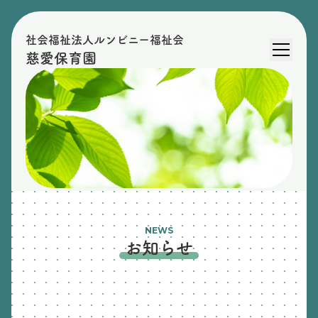
社会福祉法人ルンビニー福祉会
慈愛保育園
NEWS
お知らせ