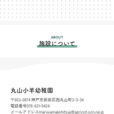
ABOUT
施設について
丸山小羊幼稚園
〒653-0874 神戸市長田区西丸山町2-3-34
電話番号
078-621-9424
メールアドレス
maruyamakohitsuji@apricot.ocn.ne.jp