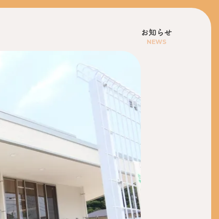
お知らせ
NEWS