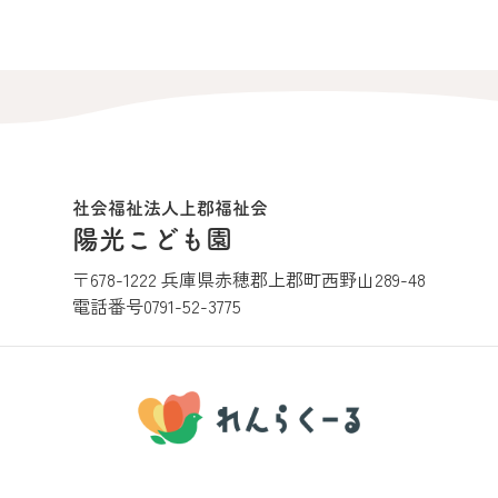
社会福祉法人上郡福祉会
陽光こども園
〒678-1222 兵庫県赤穂郡上郡町西野山289-48
電話番号
0791-52-3775