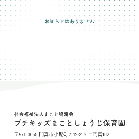
お知らせはありません
社会福祉法人まこと鳴滝会
プチキッズまことしょうじ保育園
〒571-0058 門真市小路町2-12クリエ門真102