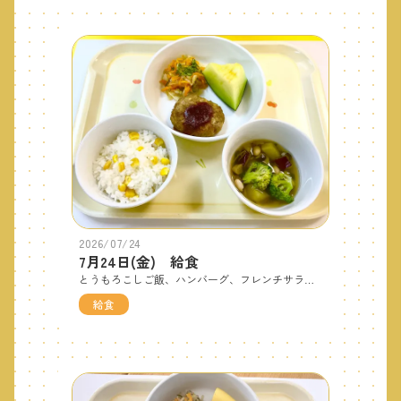
2026/07/24
7月24日(金) 給食
とうもろこしご飯、ハンバーグ、フレンチサラダ、具たくさんスープ、メロンです。本日は、「ハンバーグハンバーグ」の絵本の食育です。ハンバーグの作り方をリアルに描いた絵本ですが、「楽しみだね！」「こんな風に作るんだ！」など当日を楽しみにしてくれていました。出来上がりのハンバーグをとても喜んでくれました。 おやつは手作りケーキです。
給食