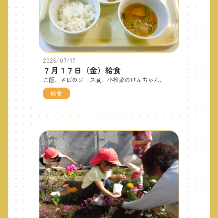
2026/07/17
７月１７日（金）給食
ご飯、さばのソース煮、小松菜のけんちゃん、みそ汁（かぼちゃ）、オレンジです。 おやつはブラウニーです。ココアと卵がたっぷりと使われており、フワフワの食感です。
給食