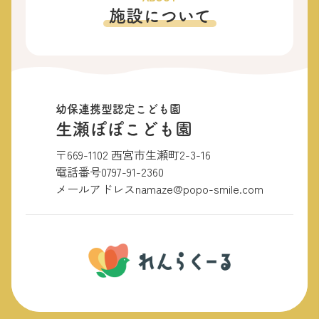
施設について
幼保連携型認定こども園
生瀬ぽぽこども園
〒669-1102 西宮市生瀬町2-3-16
電話番号
0797-91-2360
メールアドレス
namaze@popo-smile.com