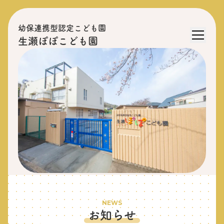
幼保連携型認定こども園
生瀬ぽぽこども園
NEWS
お知らせ