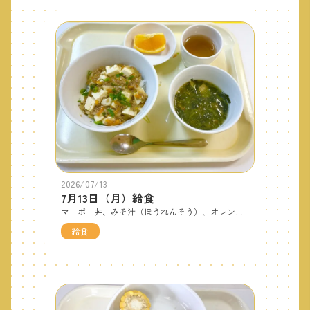
2026/07/13
7月13日（月）給食
マーボー丼、みそ汁（ほうれんそう）、オレンジです。夏本番の暑さを感じるようになってきました。丼は、とろみのある餡にする事でのど越しが良くなり食欲がない時でも食べやすいです。しょうがも入っていますので夏バテにも効果があります。 おやつはさつまいもスティックです。
給食