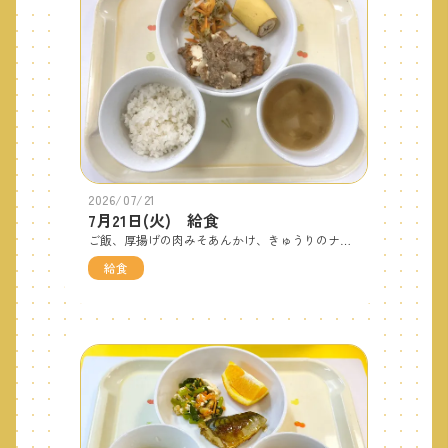
2026/07/21
7月21日(火) 給食
ご飯、厚揚げの肉みそあんかけ、きゅうりのナムル、みそ汁(じゃがいも)、バナナです。甘めの味付けの肉みそあんは子ども達に人気のメニューです。「ご飯と食べると美味しいよ！」とパクパク食べてくれました。 おやつはにんじんのマドレーヌです。
給食