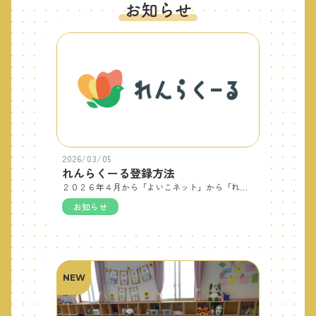
お知らせ
2026/03/05
れんらくーる登録方法
２０２６年４月から「よいこネット」から「れんらくーる」にかわります。行事の予約やお知らせメールの受信などに必要となりますので、ご登録をよろしくお願いいたします。
お知らせ
NEW