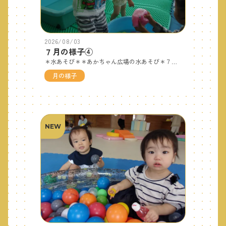
2026/08/03
７月の様子④
＊水あそび＊＊あかちゃん広場の水あそび＊７月もお友だちの可愛い笑顔を見せていただきありがとうございました！まだまだ続く暑い夏。みんなで楽しい夏の思い出を作りましょうね♪８月もたくさんの親子のみなさんにお会い出来る事を楽しみに支援センターでお待ちしています！！
月の様子
NEW