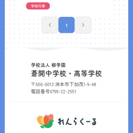
学校行事
1
学校法人 柳学園
蒼開中学校・高等学校
〒656-0013 洲本市下加茂1-9-48
電話番号
0799-22-2551