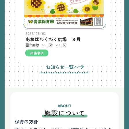
2026/08/03
あおばわくわく広場 ８月
園庭開放 21日㈮ 28日㈮
連絡事項
お知らせ一覧へ
ABOUT
施設について
保育の方針