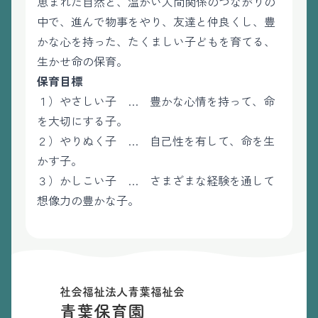
恵まれた自然と、温かい人間関係のつながりの
中で、進んで物事をやり、友達と仲良くし、豊
かな心を持った、たくましい子どもを育てる、
生かせ命の保育。
保育目標
１）やさしい子 … 豊かな心情を持って、命
を大切にする子。
２）やりぬく子 … 自己性を有して、命を生
かす子。
３）かしこい子 … さまざまな経験を通して
想像力の豊かな子。
社会福祉法人青葉福祉会
青葉保育園