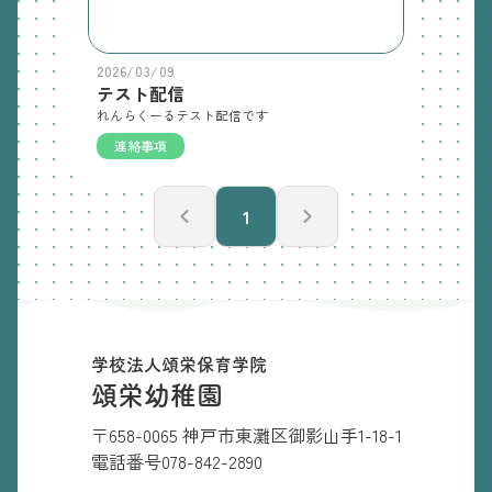
2026/03/09
テスト配信
れんらくーるテスト配信です
連絡事項
1
学校法人頌栄保育学院
頌栄幼稚園
〒658-0065 神戸市東灘区御影山手1-18-1
電話番号
078-842-2890