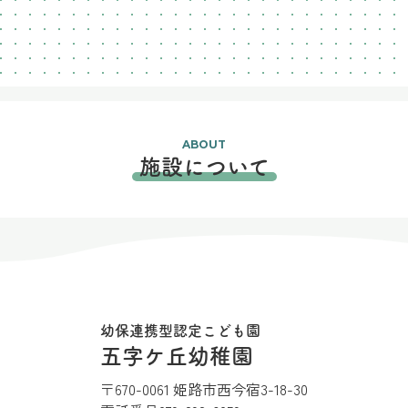
ABOUT
施設について
幼保連携型認定こども園
五字ケ丘幼稚園
〒670-0061 姫路市西今宿3-18-30