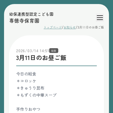
幼保連携型認定こども園
専徳寺保育園
/
/
トップページ
お知らせ
3月11日のお昼ご飯
2026/03/14 14:51
給食
3月11日のお昼ご飯
今日の給食
＊コロッケ
＊きゅうり昆布
＊もずくの中華スープ
手作りおやつ