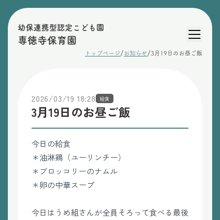
幼保連携型認定こども園
専徳寺保育園
/
/
トップページ
お知らせ
3月19日のお昼ご飯
2026/03/19 18:28
給食
3月19日のお昼ご飯
今日の給食
＊油淋鶏（ユーリンチー）
＊ブロッコリーのナムル
＊卵の中華スープ
今日はうめ組さんが全員そろって食べる最後