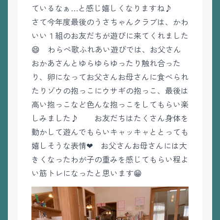
ているなぁ…と感じ嬉しくなりますね♪
さて今年度最後のうさちゃんクラブは、かわ
いい１組のお友だちが遊びに来てくれました
😄 わらべ歌ふれあい遊びでは、お父さん
おかあさんとゆらゆらゆったり触れ合った
り、卵になってお父さんお母さんに食べられ
たりゾウの抱っこにウサギの抱っこ、最後は
高い抱っこなど色んな抱っこをしてもらい楽
しみました♪ お友だちはたくさん身体を
動かして遊んでもらいキャッキャととっても
嬉しそうな表情❤ お父さんお母さんには大
きくなったわが子の重みを感じてもらい程よ
い筋トレになったと思います😁