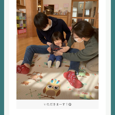
いただきまーす！😋