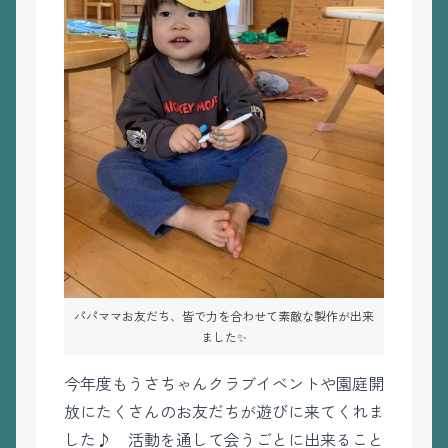
パパママお友だち、皆で力を合わせて素敵な製作が出来
ました✨
今年度もうさちゃんクラブイベントや園庭開
放にたくさんのお友だちが遊びに来てくれま
した♪ 活動を通して会うごとに出来ること