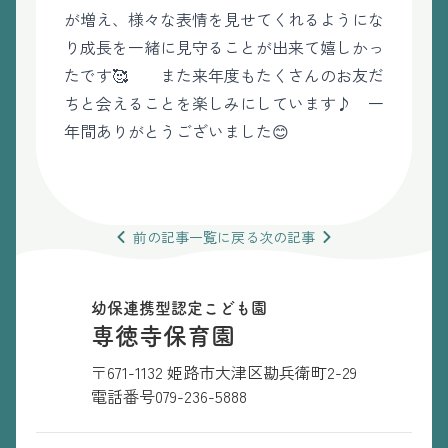
が増え、様々な表情を見せてくれるようにな
り成長を一緒に見守ることが出来て嬉しかっ
たです🥰 また来年度もたくさんのお友だ
ちと会えることを楽しみにしています♪ 一
年間ありがとうございました😊
前の
記事
一覧
に戻る
次の
記事
幼保連携型認定こども園
専徳寺保育園
〒671-1132 姫路市大津区勘兵衛町2-29
電話番号
079-236-5888