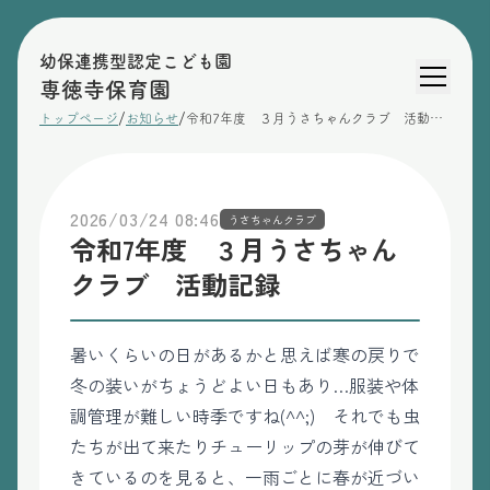
幼保連携型認定こども園
専徳寺保育園
/
/
トップページ
お知らせ
令和7年度 ３月うさちゃんクラブ 活動記録
2026/03/24 08:46
うさちゃんクラブ
令和7年度 ３月うさちゃん
クラブ 活動記録
暑いくらいの日があるかと思えば寒の戻りで
冬の装いがちょうどよい日もあり…服装や体
調管理が難しい時季ですね(^^;) それでも虫
たちが出て来たりチューリップの芽が伸びて
きているのを見ると、一雨ごとに春が近づい