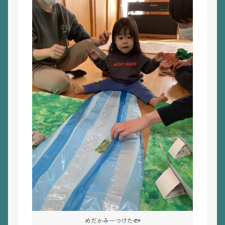
めだかみーつけた🐟