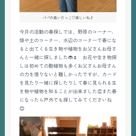
パパの高いだっこ♡楽しいね♪
今月の活動の春探しでは、野原のコーナー、
畑や土のコーナー、水辺のコーナーで春にな
ると出てくる生き物や植物をお父さんお母さ
んと一緒に探しました🐞🌷 お花や生き物探
しは初めての動植物も多くお父さんお母さん
の力を借りないと難しかったですが、カード
を見たり一緒に探したりして春に見られる生
き物や植物を知ることが出来ました👏また春
になったら戸外でも探してみてくださいね
😊