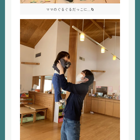
ママのぐるぐるだっこに…🌀