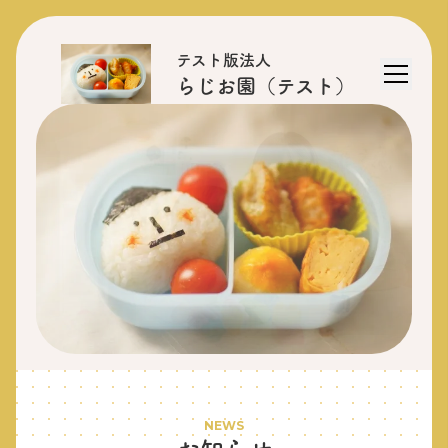
テスト版法人
らじお園（テスト）
NEWS