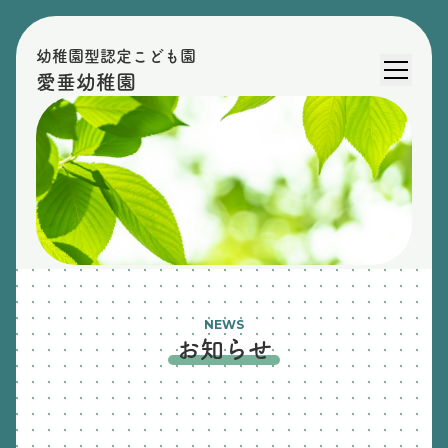
幼稚園型認定こども園
愛垂幼稚園
NEWS
お知らせ