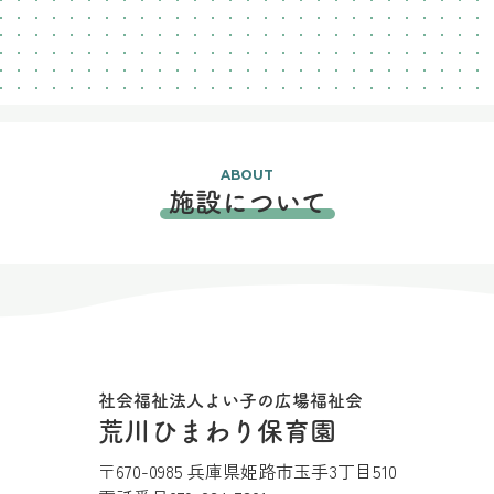
ABOUT
施設について
社会福祉法人よい子の広場福祉会
荒川ひまわり保育園
〒670-0985 兵庫県姫路市玉手3丁目510