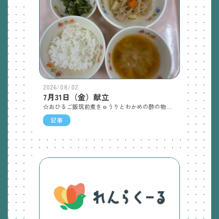
2026/08/02
7月31日（金）献立
☆おひるご飯筑前煮きゅうりとわかめの酢の物味噌汁☆おやつとうもろこしジョア
記事