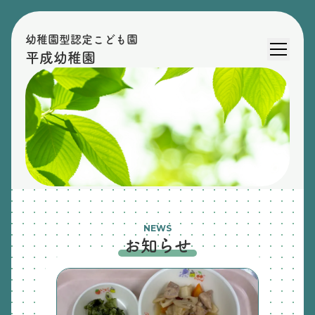
幼稚園型認定こども園
平成幼稚園
NEWS
お知らせ