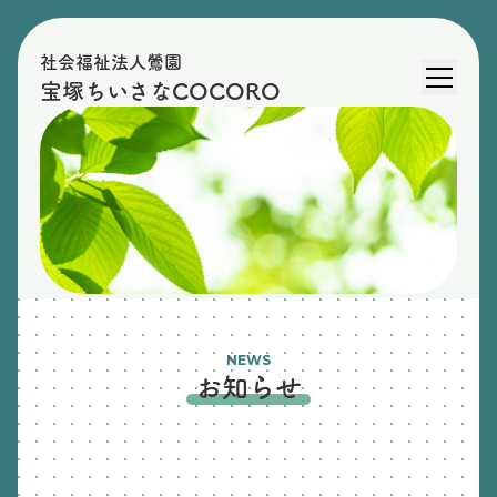
社会福祉法人鶯園
宝塚ちいさなCOCORO
NEWS
お知らせ