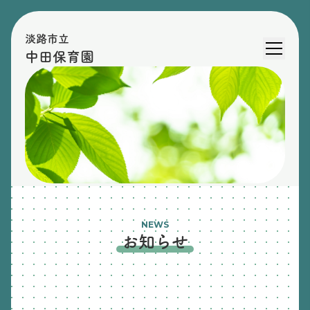
淡路市立
中田保育園
NEWS
お知らせ