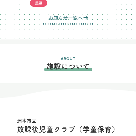
重要
お知らせ一覧へ
ABOUT
施設について
洲本市立
放課後児童クラブ（学童保育）