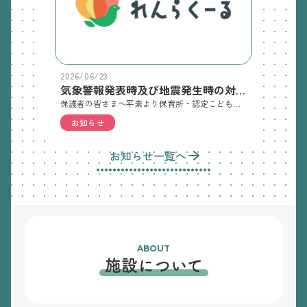
2026/06/23
気象警報発表時及び地震発生時の対応について
保護者の皆さまへ平素より保育所・認定こども園の運営にご理解とご協力をいただき、ありがとうございます。台風や大雨等により気象警報が発表された場合の対応について、添付資料のとおりお知らせします。お子さまの安全確保のため、気象警報発表時等の対応について事前にご確認いただきますようお願いします。
お知らせ
お知らせ一覧へ
ABOUT
施設について