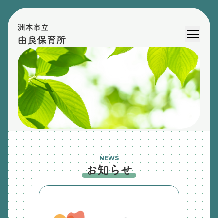
洲本市立
由良保育所
NEWS
お知らせ