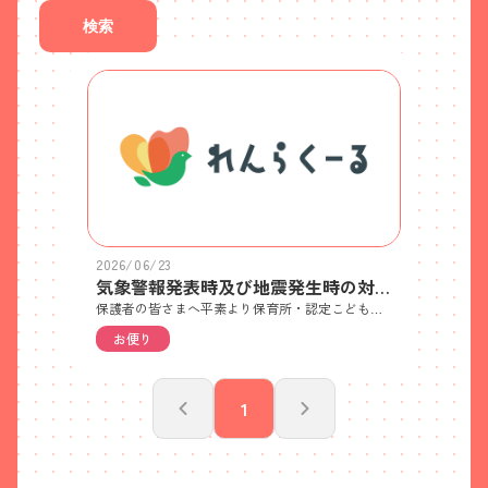
検索
2026/06/23
気象警報発表時及び地震発生時の対応について
保護者の皆さまへ平素より保育所・認定こども園の運営にご理解とご協力をいただき、ありがとうございます。台風や大雨等により気象警報が発表された場合の対応について、添付資料のとおりお知らせします。お子さまの安全確保のため、気象警報発表時等の対応について事前にご確認いただきますようお願いします。
お便り
1