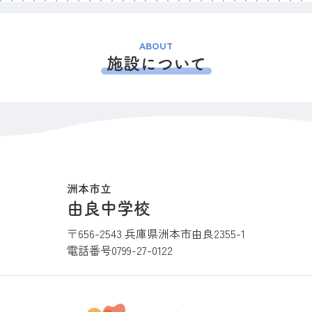
ABOUT
施設について
洲本市立
由良中学校
〒656-2543 兵庫県洲本市由良2355-1
電話番号
0799-27-0122