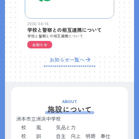
2026/04/16
学校と警察との相互連携について
学校と警察との相互連携について
お知らせ
お知らせ一覧へ
ABOUT
施設について
洲本市立洲浜中学校
校 風 気品と力
校 訓 自主 向上 明朗 奉仕