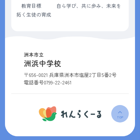
教育目標 自ら学び、共に歩み、未来を
拓く生徒の育成
洲本市立
洲浜中学校
〒656-0021 兵庫県洲本市塩屋2丁目5番2号
電話番号
0799-22-2461
TOP