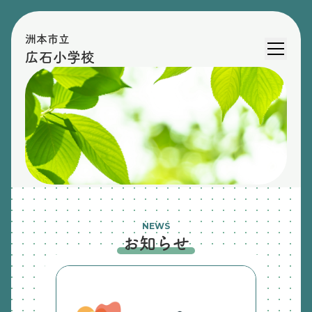
洲本市立
広石小学校
NEWS
お知らせ