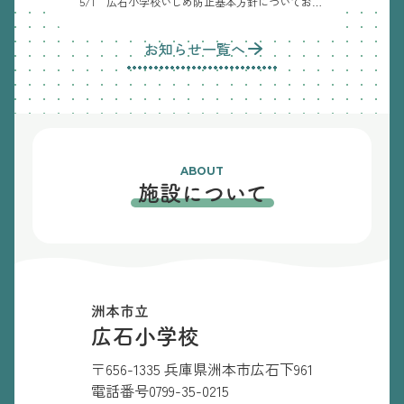
5/1 広石小学校いじめ防止基本方針についてお知らせいたします。
お知らせ一覧へ
ABOUT
施設について
洲本市立
広石小学校
〒656-1335 兵庫県洲本市広石下961
電話番号
0799-35-0215