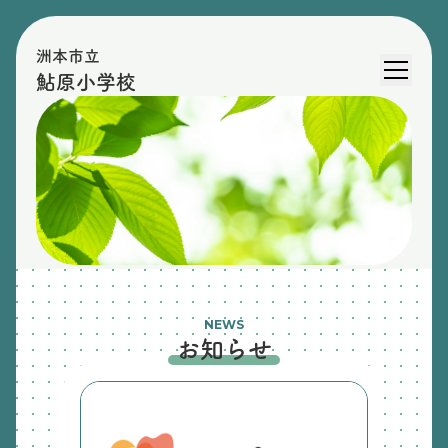
洲本市立
鮎原小学校
NEWS
お知らせ