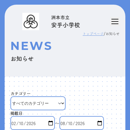
洲本市立
安乎小学校
/
トップページ
お知らせ
NEWS
お知らせ
カテゴリー
掲載日
〜