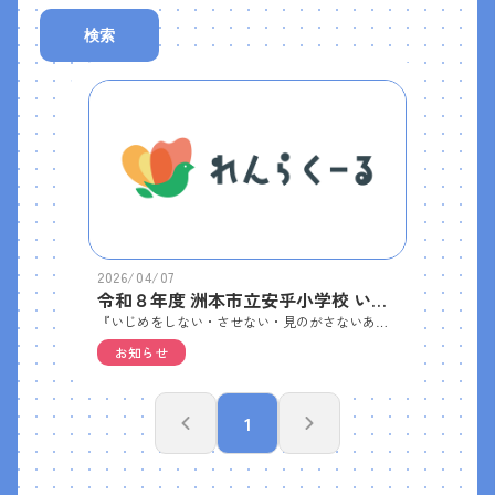
検索
2026/04/07
令和８年度 洲本市立安乎小学校 いじめ防止基本方針
『いじめをしない・させない・見のがさないあいがっ子』を目指します
お知らせ
1