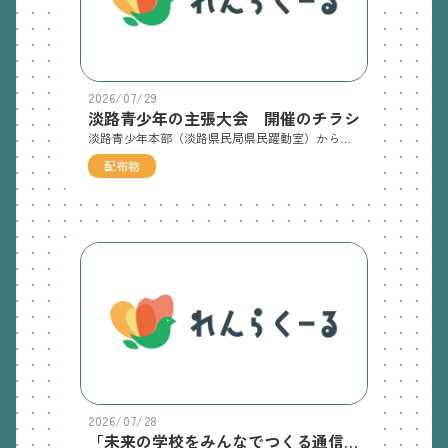
2026/07/29
淡路青少年の主張大会 開催のチラシ
淡路青少年本部（淡路県民局県民躍動室）からの案内です
配布物
2026/07/28
「未来の学校をみんなでつくる通信（MIN-TSUKU通信）vol.5」（7/27発行）