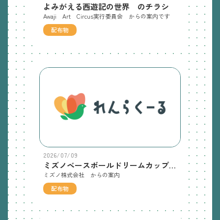
よみがえる西遊記の世界 のチラシ
Awaji Art Circus実行委員会 からの案内です
配布物
2026/07/09
ミズノベースボールドリームカップボールパークｉｎ淡路 のチラシ
ミズノ株式会社 からの案内
配布物