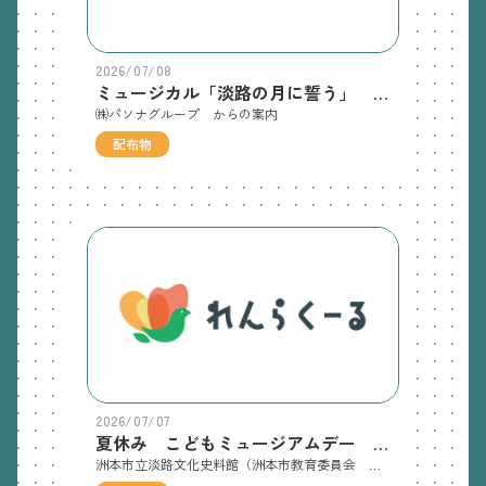
2026/07/08
ミュージカル「淡路の月に誓う」 のチラシ
㈱パソナグループ からの案内
配布物
2026/07/07
夏休み こどもミュージアムデー のチラシ ※申込み開始曜日の訂正がありました
洲本市立淡路文化史料館（洲本市教育委員会 生涯学習課）からのお知らせです