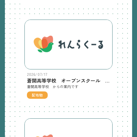
2026/07/17
蒼開高等学校 オープンスクール のチラシ
蒼開高等学校 からの案内です
配布物