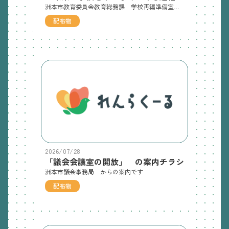
洲本市教育委員会教育総務課 学校再編準備室 からのお知らせです
配布物
2026/07/28
「議会会議室の開放」 の案内チラシ
洲本市議会事務局 からの案内です
配布物