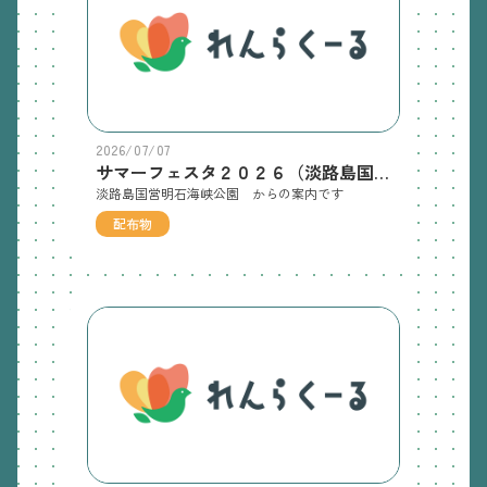
2026/07/07
サマーフェスタ２０２６（淡路島国営明石海峡公園）のチラシ
淡路島国営明石海峡公園 からの案内です
配布物