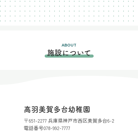
ABOUT
施設について
高羽美賀多台幼稚園
〒651-2277 兵庫県神戸市西区美賀多台6-2
電話番号
078-992-7777