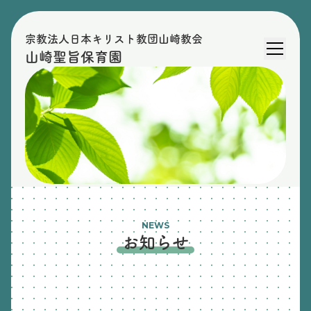
宗教法人日本キリスト教団山崎教会
山崎聖旨保育園
NEWS
お知らせ