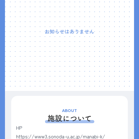
お知らせはありません
ABOUT
施設について
HP
https://www3.sonoda-u.ac.jp/manabi-k/