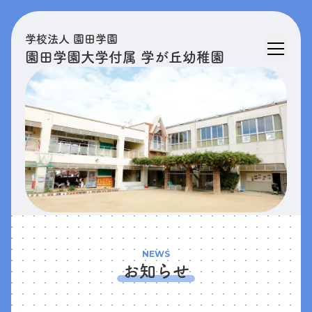
学校法人 園田学園
園田学園大学付属 学が丘幼稚園
NEWS
お知らせ