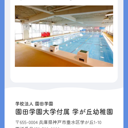
学校法人 園田学園
園田学園大学付属 学が丘幼稚園
〒655-0004 兵庫県神戸市垂水区学が丘1-10