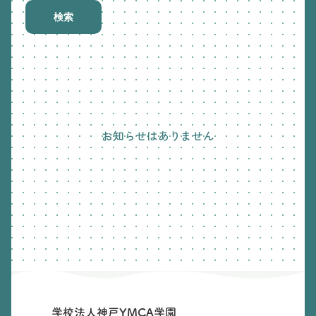
検索
お知らせはありません
学校法人神戸YMCA学園