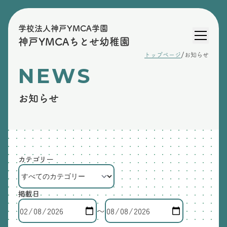
学校法人神戸YMCA学園
神戸YMCAちとせ幼稚園
/
トップページ
お知らせ
NEWS
お知らせ
カテゴリー
掲載日
〜